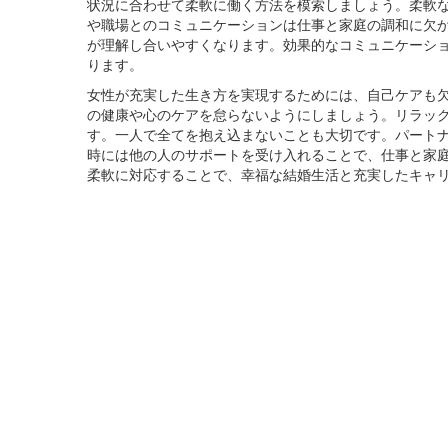
状況に合わせて柔軟に働く方法を模索しましょう。柔軟
や職場とのコミュニケーションは仕事と家庭の調和に欠
が理解し合いやすくなります。効果的なコミュニケーシ
ります。
女性が充実した生き方を実現するためには、自己ケアも
の健康や心のケアを怠らないようにしましょう。リラッ
す。一人で全てを抱え込まないことも大切です。パート
時には他の人のサポートを受け入れることで、仕事と家
柔軟に対応することで、幸福な結婚生活と充実したキャ